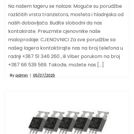
Na našem lageru se nalaze: Moguće su porudžbe
različitih vrsta tranzistora, mosfeta i hladnjaka od
naših dobavljača. Budite slobodni da nas
kontakirate. Preuzmite cjenovnike naše
maloprodaje: CJENOVNICI Za sve porudžbe sa
našeg lagera kontaktirajte nas na broj telefona u
radnji +387 51 346 260 , ili Viber porukom na broj
+387 66 539 569. Takođe, možete nas […]
By
admin
05/07/2025