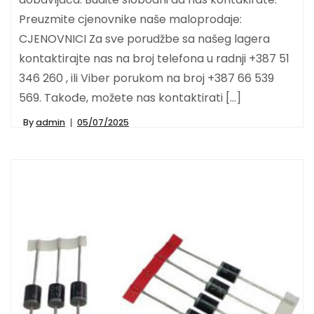
Preuzmite cjenovnike naše maloprodaje:
CJENOVNICI Za sve porudžbe sa našeg lagera
kontaktirajte nas na broj telefona u radnji +387 51
346 260 , ili Viber porukom na broj +387 66 539
569. Takođe, možete nas kontaktirati […]
By
admin
05/07/2025