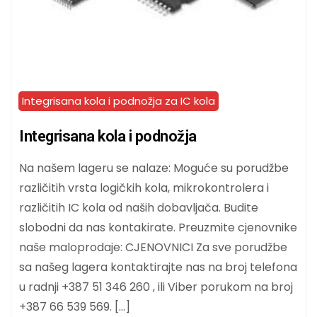
Integrisana kola i podnožja za IC kola
Integrisana kola i podnožja
Na našem lageru se nalaze: Moguće su porudžbe
različitih vrsta logičkih kola, mikrokontrolera i
različitih IC kola od naših dobavljača. Budite
slobodni da nas kontakirate. Preuzmite cjenovnike
naše maloprodaje: CJENOVNICI Za sve porudžbe
sa našeg lagera kontaktirajte nas na broj telefona
u radnji +387 51 346 260 , ili Viber porukom na broj
+387 66 539 569. […]