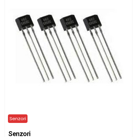
Senzori
Senzori