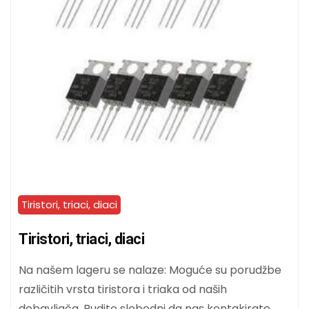
Tiristori, triaci, diaci
Tiristori, triaci, diaci
Na našem lageru se nalaze: Moguće su porudžbe
različitih vrsta tiristora i triaka od naših
dobavljača. Budite slobodni da nas kontakirate.