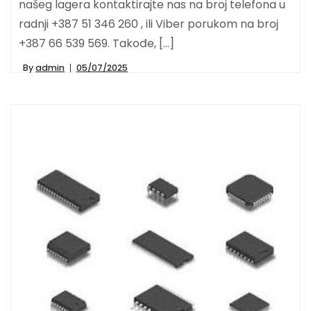
našeg lagera kontaktirajte nas na broj telefona u
radnji +387 51 346 260 , ili Viber porukom na broj
+387 66 539 569. Takođe, […]
By
admin
05/07/2025