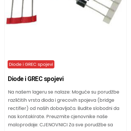
Diode i GREC spojevi
Diode i GREC spojevi
Na našem lageru se nalaze: Moguće su porudžbe
različitih vrsta dioda i grecovih spojeva (bridge
rectifier) od naših dobavljača. Budite slobodni da
nas kontakirate. Preuzmite cjenovnike naše
maloprodaje: CJENOVNICI Za sve porudžbe sa