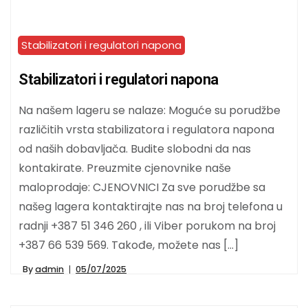
Stabilizatori i regulatori napona
Stabilizatori i regulatori napona
Na našem lageru se nalaze: Moguće su porudžbe
različitih vrsta stabilizatora i regulatora napona
od naših dobavljača. Budite slobodni da nas
kontakirate. Preuzmite cjenovnike naše
maloprodaje: CJENOVNICI Za sve porudžbe sa
našeg lagera kontaktirajte nas na broj telefona u
radnji +387 51 346 260 , ili Viber porukom na broj
+387 66 539 569. Takođe, možete nas […]
By
admin
05/07/2025