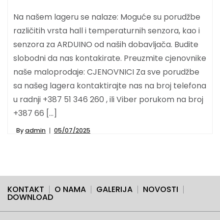
Na našem lageru se nalaze: Moguće su porudžbe
različitih vrsta hall i temperaturnih senzora, kao i
senzora za ARDUINO od naših dobavljača. Budite
slobodni da nas kontakirate. Preuzmite cjenovnike
naše maloprodaje: CJENOVNICI Za sve porudžbe
sa našeg lagera kontaktirajte nas na broj telefona
u radnji +387 51 346 260 , ili Viber porukom na broj
+387 66 […]
By
admin
05/07/2025
KONTAKT
O NAMA
GALERIJA
NOVOSTI
DOWNLOAD