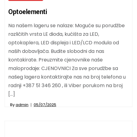
Optoelementi
Na našem lageru se nalaze: Moguće su porudžbe
različitih vrsta LE dioda, kućišta za LED,
optokaplera, LED displeja i LED/LCD modula od
naših dobavljača. Budite slobodni da nas
kontakirate. Preuzmite cjenovnike naše
maloprodaje: CJENOVNICI Za sve porudžbe sa
našeg lagera kontaktirajte nas na broj telefona u
radnji +387 51 346 260 , ili Viber porukom na broj
[…]
By
admin
05/07/2025