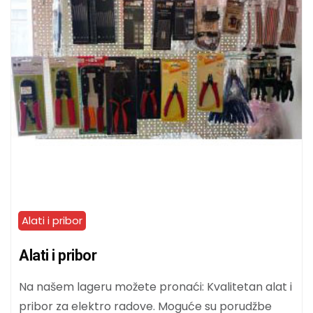
Alati i pribor
Alati i pribor
Na našem lageru možete pronaći: Kvalitetan alat i
pribor za elektro radove. Moguće su porudžbe