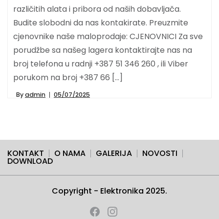
različitih alata i pribora od naših dobavljača.
Budite slobodni da nas kontakirate. Preuzmite
cjenovnike naše maloprodaje: CJENOVNICI Za sve
porudžbe sa našeg lagera kontaktirajte nas na
broj telefona u radnji +387 51 346 260 , ili Viber
porukom na broj +387 66 […]
By
admin
05/07/2025
KONTAKT
O NAMA
GALERIJA
NOVOSTI
DOWNLOAD
Copyright - Elektronika 2025.