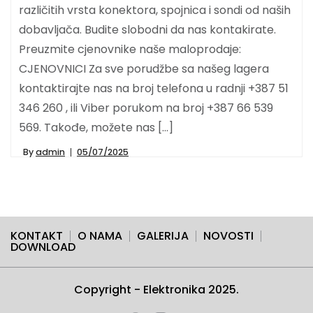
različitih vrsta konektora, spojnica i sondi od naših
dobavljača. Budite slobodni da nas kontakirate.
Preuzmite cjenovnike naše maloprodaje:
CJENOVNICI Za sve porudžbe sa našeg lagera
kontaktirajte nas na broj telefona u radnji +387 51
346 260 , ili Viber porukom na broj +387 66 539
569. Takođe, možete nas […]
By
admin
05/07/2025
KONTAKT
O NAMA
GALERIJA
NOVOSTI
DOWNLOAD
Copyright - Elektronika 2025.