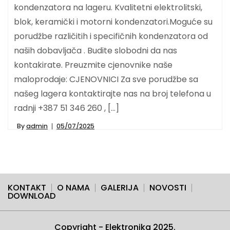
kondenzatora na lageru. Kvalitetni elektrolitski,
blok, keramički i motorni kondenzatori.Moguće su
porudžbe različitih i specifičnih kondenzatora od
naših dobavljača . Budite slobodni da nas
kontakirate. Preuzmite cjenovnike naše
maloprodaje: CJENOVNICI Za sve porudžbe sa
našeg lagera kontaktirajte nas na broj telefona u
radnji +387 51 346 260 , […]
By
admin
05/07/2025
KONTAKT
O NAMA
GALERIJA
NOVOSTI
DOWNLOAD
Copyright - Elektronika 2025.