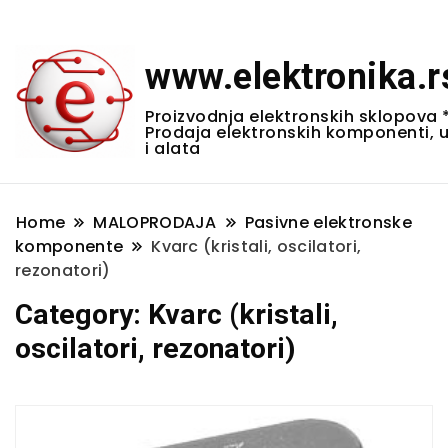
www.elektronika.r
Proizvodnja elektronskih sklopova 
Prodaja elektronskih komponenti, 
i alata
Home
MALOPRODAJA
Pasivne elektronske
komponente
Kvarc (kristali, oscilatori,
rezonatori)
Category:
Kvarc (kristali,
oscilatori, rezonatori)