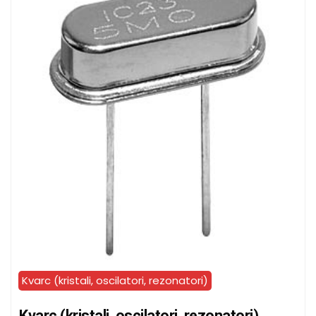
Kvarc (kristali, oscilatori, rezonatori)
Kvarc (kristali, oscilatori, rezonatori)