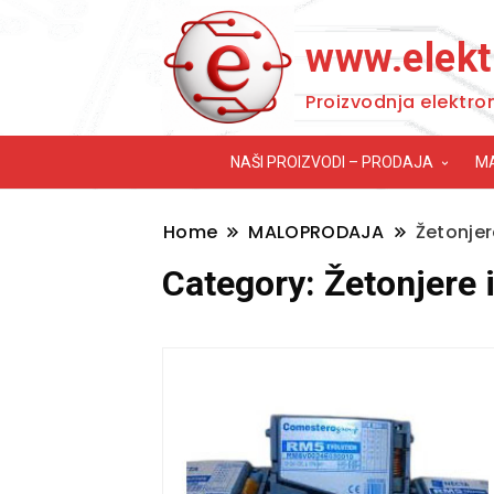
www.elekt
Proizvodnja elektro
NAŠI PROIZVODI – PRODAJA
M
Home
MALOPRODAJA
Žetonjer
Category:
Žetonjere 