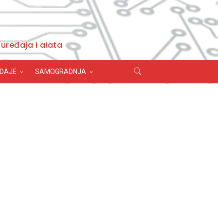
uređaja i alata
ODAJE
SAMOGRADNJA