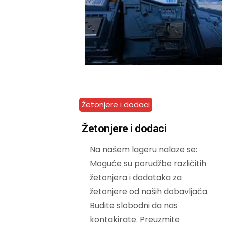
Žetonjere i dodaci
Žetonjere i dodaci
Na našem lageru nalaze se:
Moguće su porudžbe različitih
žetonjera i dodataka za
žetonjere od naših dobavljača.
Budite slobodni da nas
kontakirate. Preuzmite