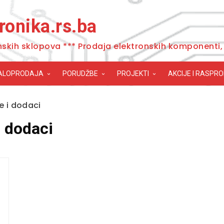
ronika.rs.ba
nskih sklopova *** Prodaja elektronskih komponenti, 
ALOPRODAJA
PORUDŽBE
PROJEKTI
AKCIJE I RASPR
e i dodaci
i dodaci