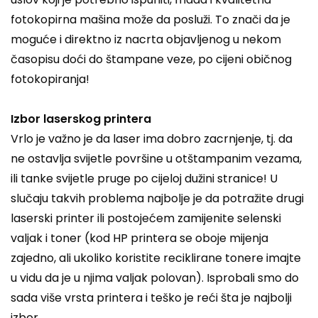
fotokopirna mašina može da posluži. To znači da je
moguće i direktno iz nacrta objavljenog u nekom
časopisu doći do štampane veze, po cijeni običnog
fotokopiranja!
Izbor laserskog printera
Vrlo je važno je da laser ima dobro zacrnjenje, tj. da
ne ostavlja svijetle površine u otštampanim vezama,
ili tanke svijetle pruge po cijeloj dužini stranice! U
slučaju takvih problema najbolje je da potražite drugi
laserski printer ili postojećem zamijenite selenski
valjak i toner (kod HP printera se oboje mijenja
zajedno, ali ukoliko koristite reciklirane tonere imajte
u vidu da je u njima valjak polovan). Isprobali smo do
sada više vrsta printera i teško je reći šta je najbolji
izbor.