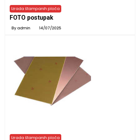
Izrada štampanih ploča
FOTO postupak
By
admin
14/07/2025
Izrada štampanih ploča