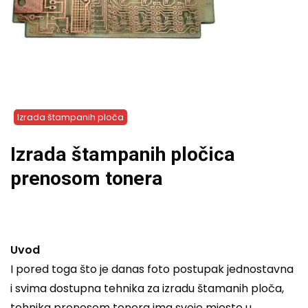
Izrada štampanih ploča
Izrada štampanih pločica
prenosom tonera
Uvod
I pored toga što je danas foto postupak jednostavna
i svima dostupna tehnika za izradu štamanih ploča,
tehnika prenosom tonera ima svoje mjesto u