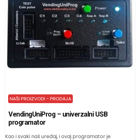
NAŠI PROIZVODI - PRODAJA
VendingUniProg – univerzalni USB
programator
Kao i svaki naš uređaj, i ovaj programator je