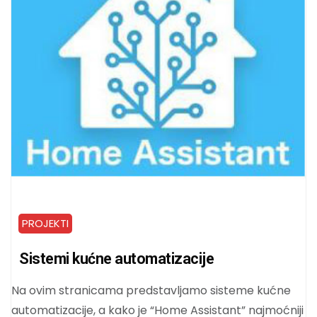
PROJEKTI
Sistemi kućne automatizacije
Na ovim stranicama predstavljamo sisteme kućne
automatizacije, a kako je “Home Assistant” najmoćniji