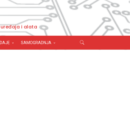
uređaja i alata
ODAJE
SAMOGRADNJA