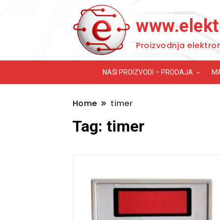
www.elekt
Proizvodnja elektro
NAŠI PROIZVODI – PRODAJA
M
Home
timer
Tag:
timer