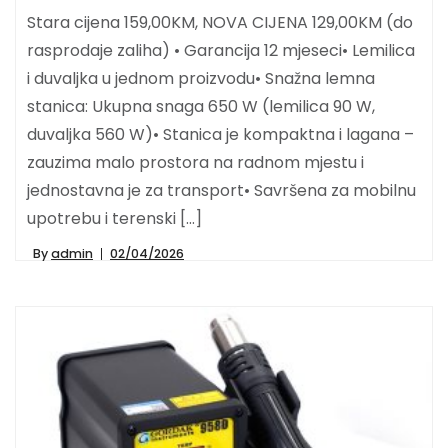
Stara cijena 159,00KM, NOVA CIJENA 129,00KM (do
rasprodaje zaliha) • Garancija 12 mjeseci• Lemilica
i duvaljka u jednom proizvodu• Snažna lemna
stanica: Ukupna snaga 650 W (lemilica 90 W,
duvaljka 560 W)• Stanica je kompaktna i lagana –
zauzima malo prostora na radnom mjestu i
jednostavna je za transport• Savršena za mobilnu
upotrebu i terenski […]
By
admin
02/04/2026