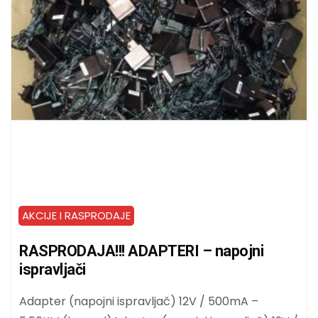
AKCIJE I RASPRODAJE
RASPRODAJA!!! ADAPTERI – napojni
ispravljači
Adapter (napojni ispravljač) 12V / 500mA –