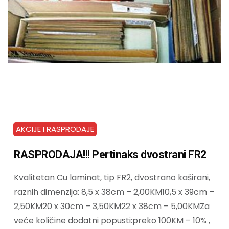
AKCIJE I RASPRODAJE
RASPRODAJA!!! Pertinaks dvostrani FR2
Kvalitetan Cu laminat, tip FR2, dvostrano kaširani,
raznih dimenzija: 8,5 x 38cm – 2,00KM10,5 x 39cm –
2,50KM20 x 30cm – 3,50KM22 x 38cm – 5,00KMZa
veće količine dodatni popusti:preko 100KM – 10% ,