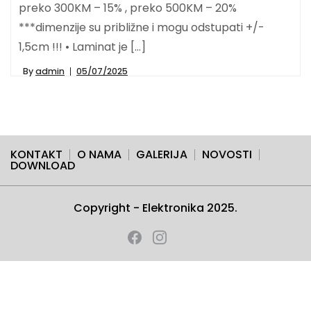
preko 300KM – 15% , preko 500KM – 20%
***dimenzije su približne i mogu odstupati +/-
1,5cm !!! • Laminat je […]
By
admin
05/07/2025
KONTAKT
O NAMA
GALERIJA
NOVOSTI
DOWNLOAD
Copyright - Elektronika 2025.