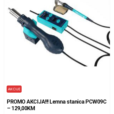
AKCIJE
PROMO AKCIJA!!! Lemna stanica PCW09C
– 129,00KM