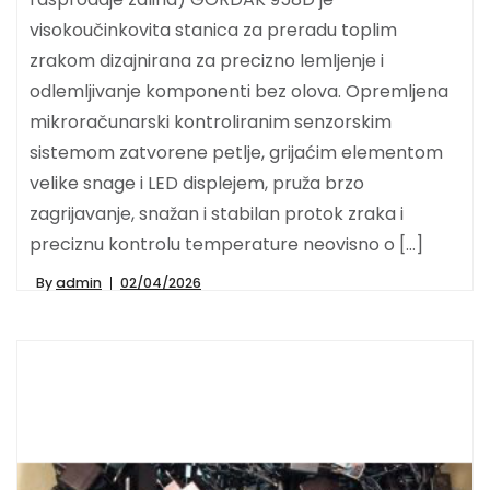
visokoučinkovita stanica za preradu toplim
zrakom dizajnirana za precizno lemljenje i
odlemljivanje komponenti bez olova. Opremljena
mikroračunarski kontroliranim senzorskim
sistemom zatvorene petlje, grijaćim elementom
velike snage i LED displejem, pruža brzo
zagrijavanje, snažan i stabilan protok zraka i
preciznu kontrolu temperature neovisno o […]
By
admin
02/04/2026