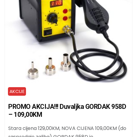
AKCIJE
PROMO AKCIJA!!! Duvaljka GORDAK 958D
– 109,00KM
Stara cijena 129,00KM, NOVA CIJENA 109,00KM (do
rasprodaje zaliha) GORDAK 958D je