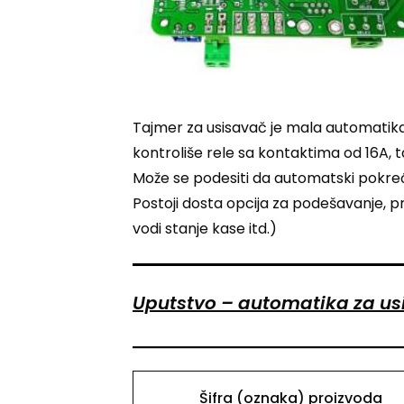
Tajmer za usisavač je mala automatika, 
kontroliše rele sa kontaktima od 16A, t
Može se podesiti da automatski pokreće
Postoji dosta opcija za podešavanje, pr
vodi stanje kase itd.)
Uputstvo – automatika za us
Šifra (oznaka) proizvoda