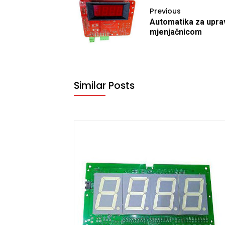
Previous
Automatika za uprav
mjenjačnicom
Similar Posts