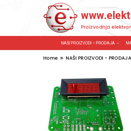
www.elekt
Proizvodnja elektro
NAŠI PROIZVODI – PRODAJA
M
Home
NAŠI PROIZVODI - PRODAJ