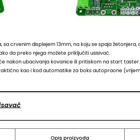
sa crvenim displejem 13mm, na koju se spaja žetonjera, a p
ako da preko njega možete priključiti usisivač.
 nakon ubacivanja kovanice ili pritiskom na start taster.
aktično kao i kod automatike za boks autopraone (vrijeme, 
isavač
Opis proizvoda