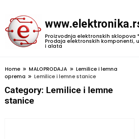
www.elektronika.r
Proizvodnja elektronskih sklopova 
Prodaja elektronskih komponenti, 
i alata
Home
MALOPRODAJA
Lemilice i lemna
oprema
Lemilice i lemne stanice
Category:
Lemilice i lemne
stanice