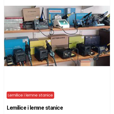
Lemilice i lemne stanice
Lemilice i lemne stanice