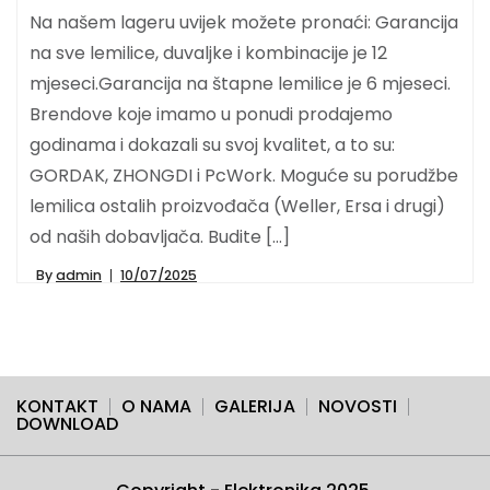
Na našem lageru uvijek možete pronaći: Garancija
na sve lemilice, duvaljke i kombinacije je 12
mjeseci.Garancija na štapne lemilice je 6 mjeseci.
Brendove koje imamo u ponudi prodajemo
godinama i dokazali su svoj kvalitet, a to su:
GORDAK, ZHONGDI i PcWork. Moguće su porudžbe
lemilica ostalih proizvođača (Weller, Ersa i drugi)
od naših dobavljača. Budite […]
By
admin
10/07/2025
KONTAKT
O NAMA
GALERIJA
NOVOSTI
DOWNLOAD