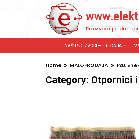
www.elekt
Proizvodnja elektro
NAŠI PROIZVODI – PRODAJA
M
Home
MALOPRODAJA
Pasivne
Category:
Otpornici 