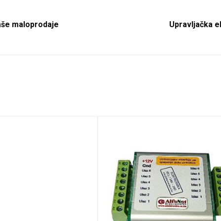
aše maloprodaje
Upravljačka e