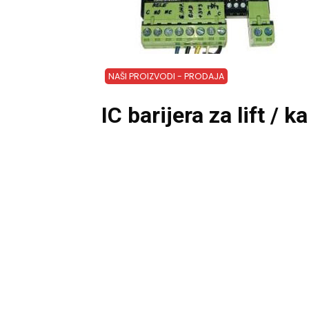
NAŠI PROIZVODI - PRODAJA
IC barijera za lift / k