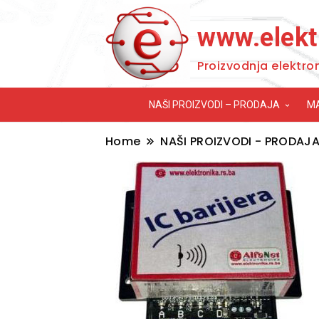
www.elekt
Proizvodnja elektro
NAŠI PROIZVODI – PRODAJA
M
Home
NAŠI PROIZVODI - PRODAJ