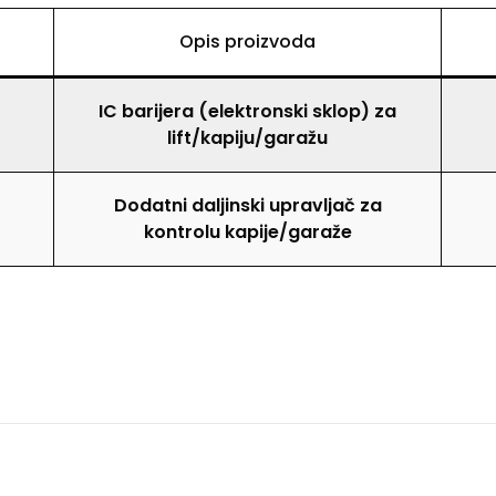
Opis proizvoda
IC barijera (elektronski sklop) za
lift/kapiju/garažu
Dodatni daljinski upravljač za
kontrolu kapije/garaže