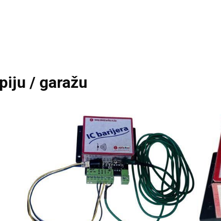
apiju / garažu