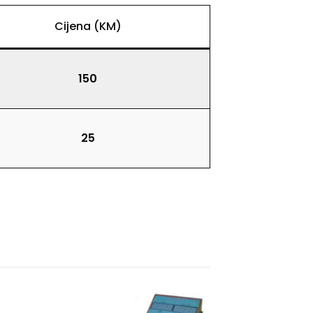
Cijena (KM)
150
25