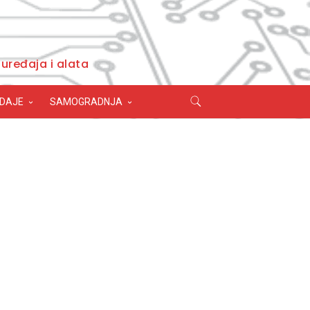
uređaja i alata
ODAJE
SAMOGRADNJA