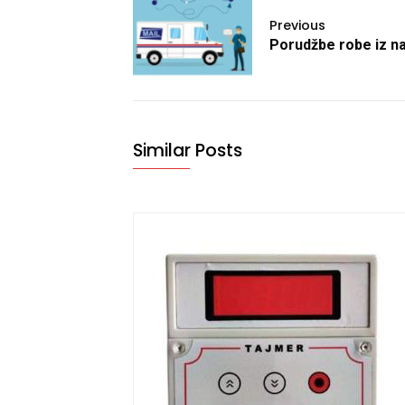
Previous
Porudžbe robe iz n
Similar Posts