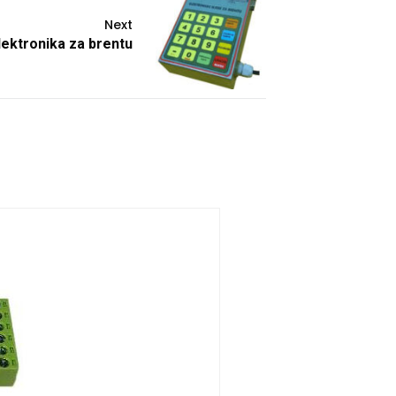
Next
lektronika za brentu