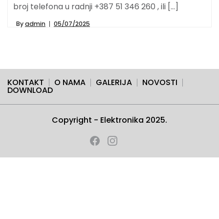
broj telefona u radnji +387 51 346 260 , ili […]
By
admin
05/07/2025
KONTAKT
O NAMA
GALERIJA
NOVOSTI
DOWNLOAD
Copyright - Elektronika 2025.