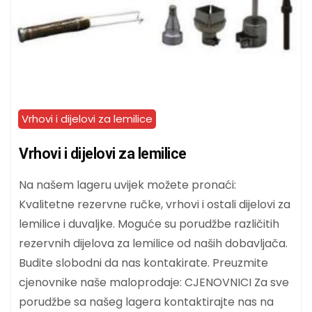
Vrhovi i dijelovi za lemilice
Vrhovi i dijelovi za lemilice
Na našem lageru uvijek možete pronaći:
Kvalitetne rezervne ručke, vrhovi i ostali dijelovi za
lemilice i duvaljke. Moguće su porudžbe različitih
rezervnih dijelova za lemilice od naših dobavljača.
Budite slobodni da nas kontakirate. Preuzmite
cjenovnike naše maloprodaje: CJENOVNICI Za sve
porudžbe sa našeg lagera kontaktirajte nas na