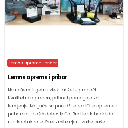
Lemna oprema i pribor
Lemna oprema i pribor
Na našem lageru uvijek možete pronaći:
Kvalitetna oprema, pribor i pomagala za
lemljenje. Moguće su porudžbe različite opreme i
pribora od naših dobavljača. Budite slobodni da
nas kontakirate. Preuzmite cjenovnike naše