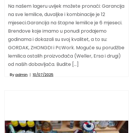
Na našem lageru uvijek možete pronaći: Garancija
na sve lemilice, duvaljke i kombinacije je 12
mjeseci.Garancija na štapne lemilice je 6 mjeseci.
Brendove koje imamo u ponudi prodajemo
godinama i dokazali su svoj kvalitet, a to su:
GORDAK, ZHONGDI i PcWork. Moguće su porudžbe
lemilica ostalih proizvođača (Weller, Ersa i drugi)
od naših dobavljača. Budite […]
By
admin
10/07/2025