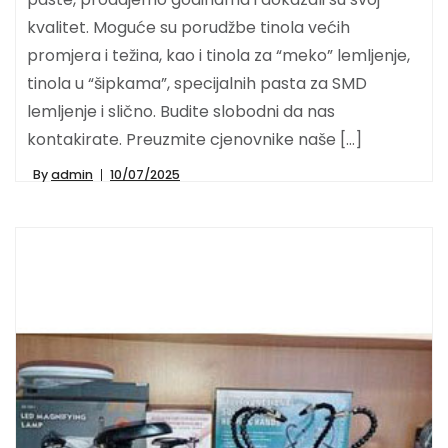
kvalitet. Moguće su porudžbe tinola većih
promjera i težina, kao i tinola za “meko” lemljenje,
tinola u “šipkama”, specijalnih pasta za SMD
lemljenje i slično. Budite slobodni da nas
kontakirate. Preuzmite cjenovnike naše […]
By
admin
10/07/2025