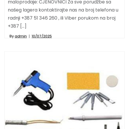
maloprodaje: CJENOVNICI Za sve porudžbe sa
našeg lagera kontaktirajte nas na broj telefona u
radnji +387 51 346 260 , ili Viber porukom na broj
+387 […]
By
admin
10/07/2025