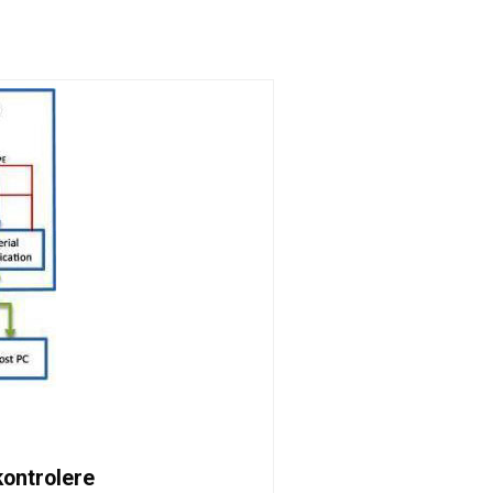
kontrolere