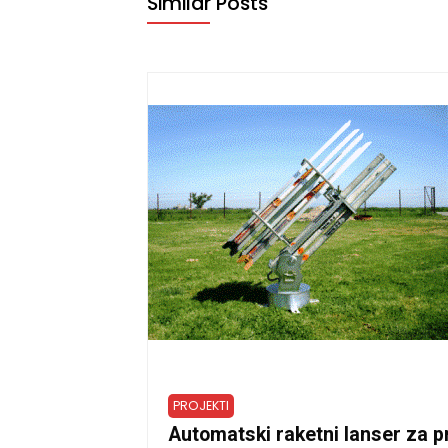
Similar Posts
PROJEKTI
Automatski raketni lanser za p