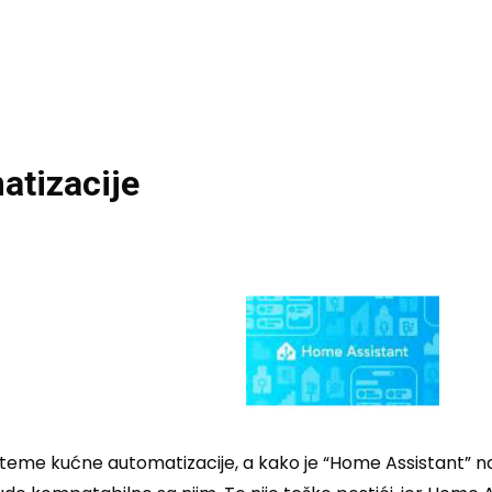
atizacije
eme kućne automatizacije, a kako je “Home Assistant” na