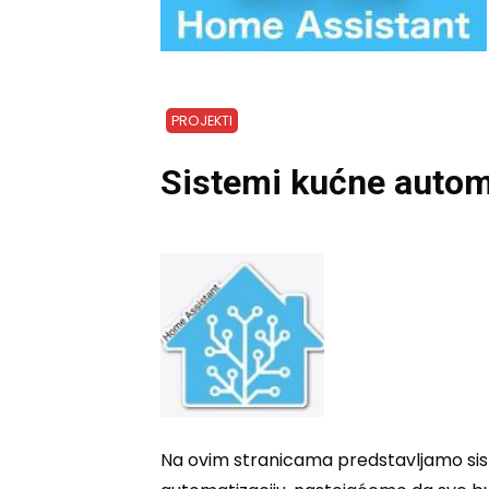
PROJEKTI
Sistemi kućne autom
Na ovim stranicama predstavljamo sist