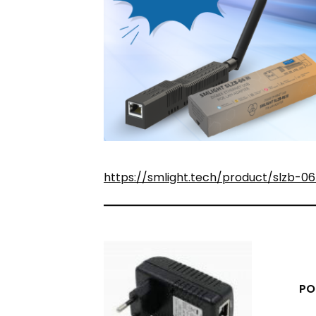
https://smlight.tech/product/slzb-0
PO