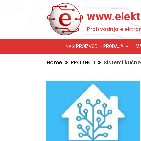
www.elekt
Proizvodnja elektro
NAŠI PROIZVODI – PRODAJA
M
Home
PROJEKTI
Sistemi kućne