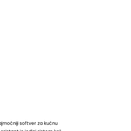
jmoćniji softver za kućnu