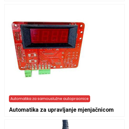
Automatika za samouslužne autopraonice
Automatika za upravljanje mjenjačnicom