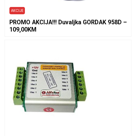
AKCIJE
PROMO AKCIJA!!! Duvaljka GORDAK 958D –
109,00KM