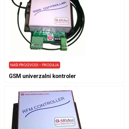
NAŠI PROIZVODI - PRODAJA
GSM univerzalni kontroler