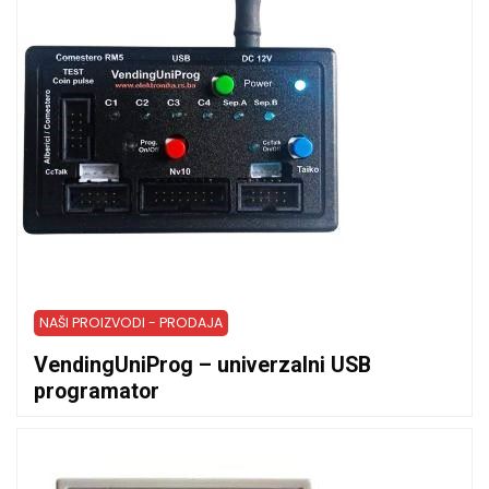
NAŠI PROIZVODI - PRODAJA
VendingUniProg – univerzalni USB
programator