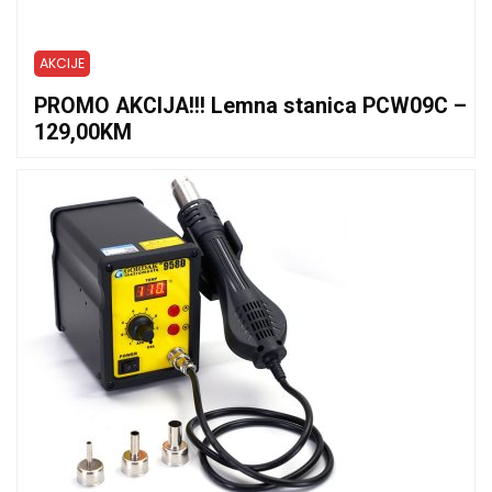
AKCIJE
PROMO AKCIJA!!! Lemna stanica PCW09C –
129,00KM