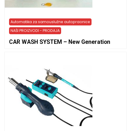
Automatika za samouslužne autopraonice
NAŠI PROIZVODI - PRODAJA
CAR WASH SYSTEM – New Generation