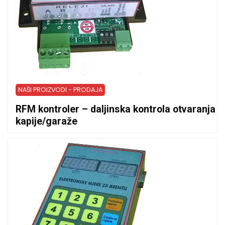
NAŠI PROIZVODI - PRODAJA
RFM kontroler – daljinska kontrola otvaranja
kapije/garaže