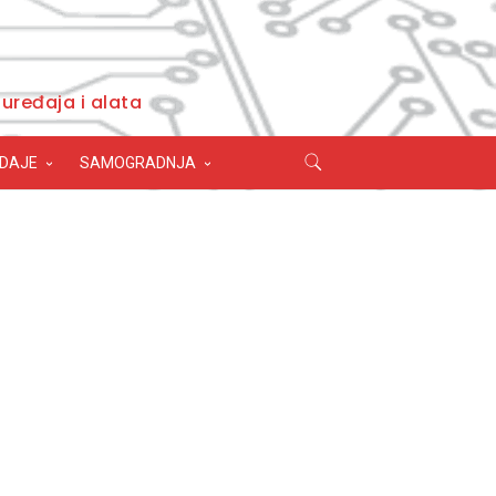
uređaja i alata
ODAJE
SAMOGRADNJA