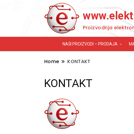
www.elekt
Proizvodnja elektro
NAŠI PROIZVODI – PRODAJA
M
Home
KONTAKT
KONTAKT