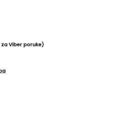
 za Viber poruke)
.ba