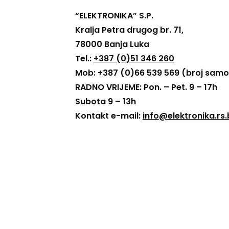
“ELEKTRONIKA” S.P.
Kralja Petra drugog br. 71,
78000 Banja Luka
Tel.:
+387 (0)51 346 260
Mob: +387 (0)66 539 569 (broj samo
RADNO VRIJEME: Pon. – Pet. 9 – 17h
Subota 9 – 13h
Kontakt e-mail:
info@elektronika.rs