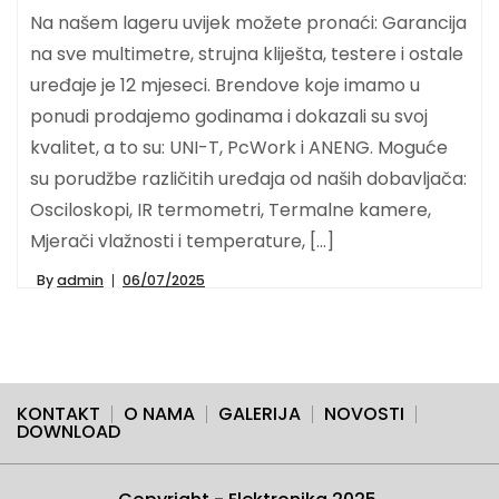
Na našem lageru uvijek možete pronaći: Garancija
na sve multimetre, strujna kliješta, testere i ostale
uređaje je 12 mjeseci. Brendove koje imamo u
ponudi prodajemo godinama i dokazali su svoj
kvalitet, a to su: UNI-T, PcWork i ANENG. Moguće
su porudžbe različitih uređaja od naših dobavljača:
Osciloskopi, IR termometri, Termalne kamere,
Mjerači vlažnosti i temperature, […]
By
admin
06/07/2025
KONTAKT
O NAMA
GALERIJA
NOVOSTI
DOWNLOAD