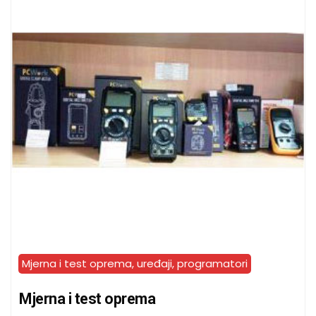
Mjerna i test oprema, uređaji, programatori
Mjerna i test oprema