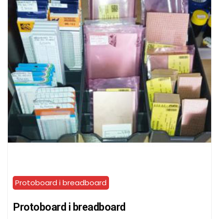
Protoboard i breadboard
Protoboard i breadboard