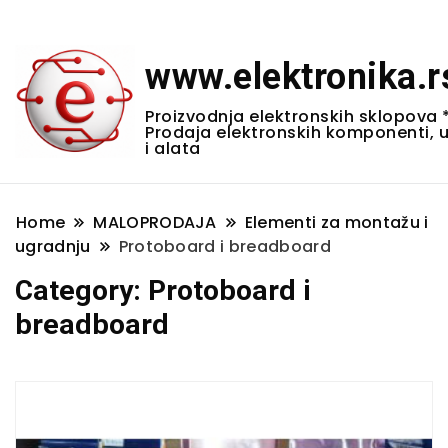
www.elektronika.r
Proizvodnja elektronskih sklopova 
Prodaja elektronskih komponenti, 
i alata
Home
MALOPRODAJA
Elementi za montažu i
ugradnju
Protoboard i breadboard
Category:
Protoboard i
breadboard