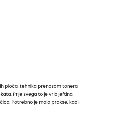
nih ploča, tehnika prenosom tonera
a. Prije svega to je vrlo jeftina,
očica. Potrebno je malo prakse, kao i