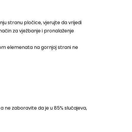
stranu pločice, vjerujte da vrijedi
 način za vježbanje i pronalaženje
om elemenata na gornjoj strani ne
a ne zaboravite da je u 85% slučajeva,