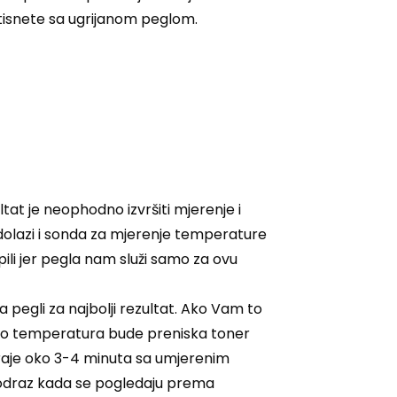
tisnete sa ugrijanom peglom.
tat je neophodno izvršiti mjerenje i
 dolazi i sonda za mjerenje temperature
pili jer pegla nam služi samo za ovu
 pegli za najbolji rezultat. Ako Vam to
Ako temperatura bude preniska toner
 traje oko 3-4 minuta sa umjerenim
t odraz kada se pogledaju prema