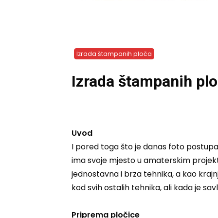
Izrada štampanih ploča
Izrada štampanih pl
Uvod
I pored toga što je danas foto postup
ima svoje mjesto u amaterskim projektim
jednostavna i brza tehnika, a kao krajn
kod svih ostalih tehnika, ali kada je sa
Priprema pločice