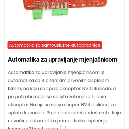
Automatika za samouslužne autopraonice
Automatika za upravljanje mjenjačnicom
Automatika za upravljanje mjenjačnicom je
automatika sa 4 cifarskim crvenim displejem
13mm, na koju se spaja akceptor NV10 ili sličan, a
po potrebi može se spojiti i žetonjera tj. coin
akceptor.Na nju se spaja i huper NV4 ili sličan, za
isplatu kovanica. Po potrebi sami podešavate koje
novačine automatika prima i koliko isplaćuje
kovanica.Zbog hupera, […]