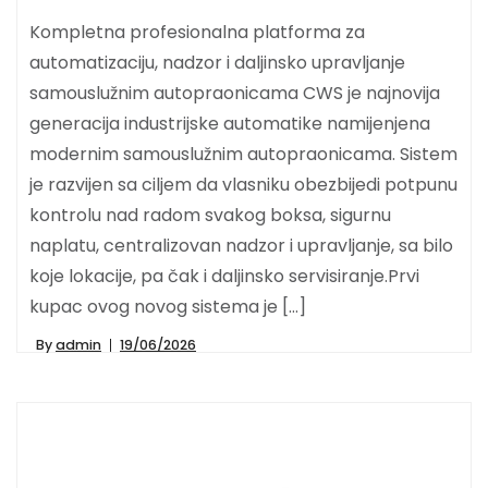
Kompletna profesionalna platforma za
automatizaciju, nadzor i daljinsko upravljanje
samouslužnim autopraonicama CWS je najnovija
generacija industrijske automatike namijenjena
modernim samouslužnim autopraonicama. Sistem
je razvijen sa ciljem da vlasniku obezbijedi potpunu
kontrolu nad radom svakog boksa, sigurnu
naplatu, centralizovan nadzor i upravljanje, sa bilo
koje lokacije, pa čak i daljinsko servisiranje.Prvi
kupac ovog novog sistema je […]
By
admin
19/06/2026