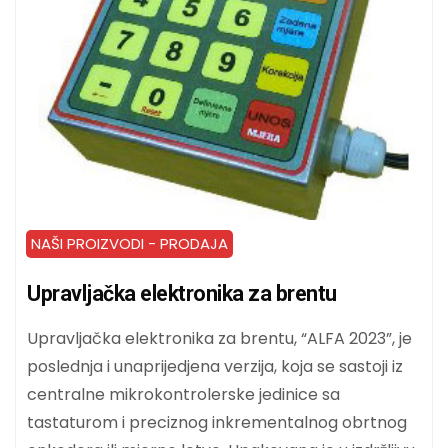
NAŠI PROIZVODI - PRODAJA
Upravljačka elektronika za brentu
Upravljačka elektronika za brentu, “ALFA 2023”, je
poslednja i unaprijedjena verzija, koja se sastoji iz
centralne mikrokontrolerske jedinice sa
tastaturom i preciznog inkrementalnog obrtnog