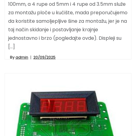
100mm, a 4 rupe od 5mm i 4 rupe od 3.5mm služe
za montažu ploče u kućište, mada preporučujemo
da koristite samoljepljive šine za montažu, jer je na
taj način skidanje i postavljanje krajnje
jednostavno i brzo (pogledajte ovde). Displeji su
[…]
By
admin
20/09/2025