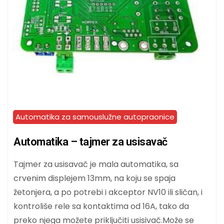
Automatika za samouslužne autopraonice
Automatika – tajmer za usisavač
Tajmer za usisavač je mala automatika, sa
crvenim displejem 13mm, na koju se spaja
žetonjera, a po potrebi i akceptor NV10 ili sličan, i
kontroliše rele sa kontaktima od 16A, tako da
preko njega možete priključiti usisivač.Može se