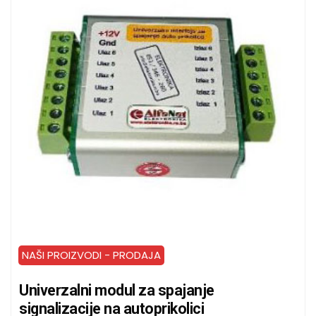
NAŠI PROIZVODI - PRODAJA
Univerzalni modul za spajanje
signalizacije na autoprikolici