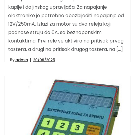
kapije i daljinskog upravljača. Za napajanje
elektronike je potrebno obezbijediti napajanje od
12V/250mA. Izlazi za motor su dva releja koji
podnose struju do 6A, sa beznaponskim
kontaktima. Prvi rele se aktivira na pritisak prvog
tastera, a drugi na pritisak drugog tastera, na […]
By
admin
20/09/2025