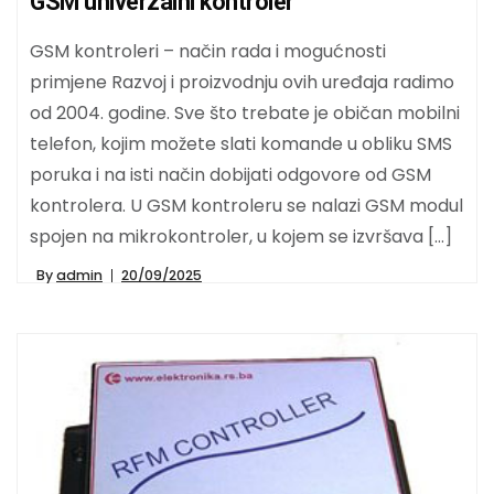
GSM univerzalni kontroler
GSM kontroleri – način rada i mogućnosti
primjene Razvoj i proizvodnju ovih uređaja radimo
od 2004. godine. Sve što trebate je običan mobilni
telefon, kojim možete slati komande u obliku SMS
poruka i na isti način dobijati odgovore od GSM
kontrolera. U GSM kontroleru se nalazi GSM modul
spojen na mikrokontroler, u kojem se izvršava […]
By
admin
20/09/2025