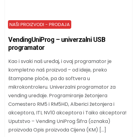
NAŠI PROIZVODI - PRODAJA
VendingUniProg – univerzalni USB
programator
Kao i svaki naš uređaj, i ovaj programator je
kompletno naš proizvod – od ideje, preko
štampane ploče, pa do softvera u
mikrokontroleru. Univerzalni programator za
vending uređaje. Programiranje žetonjera
Comestero RM5 i RM5HD, Alberici žetonjera i
akceptora, ITL NV10 akceptora i Taiko akceptora!
Uputstvo – Vending UniProg Šifra (oznaka)
proizvoda Opis proizvoda Cijena (KM) […]