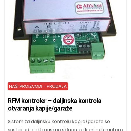
NAŠI PROIZVODI - PRODAJA
RFM kontroler – daljinska kontrola
otvaranja kapije/garaže
Sistem za daljinsku kontrolu kapije/garaže se
sastoji od elektronskog sklopa za kontrolu motora