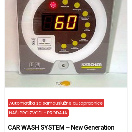
Automatika za samouslužne autopraonice
NAŠI PROIZVODI - PRODAJA
CAR WASH SYSTEM – New Generation