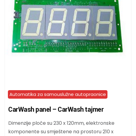
Automatika za samouslužne autopraonice
CarWash panel – CarWash tajmer
Dimenzije ploče su 230 x 120mm, elektronske
komponente su smještene na prostoru 210 x