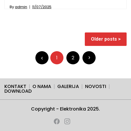
By
admin
11/07/2025
Posts
Older posts
navigation
Posts
pagination
1
2
KONTAKT
O NAMA
GALERIJA
NOVOSTI
DOWNLOAD
Copyright - Elektronika 2025.