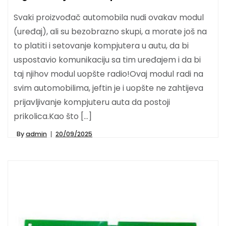
Svaki proizvođač automobila nudi ovakav modul
(uređaj), ali su bezobrazno skupi, a morate još na
to platiti i setovanje kompjutera u autu, da bi
uspostavio komunikaciju sa tim uređajem i da bi
taj njihov modul uopšte radio!Ovaj modul radi na
svim automobilima, jeftin je i uopšte ne zahtijeva
prijavljivanje kompjuteru auta da postoji
prikolica.Kao što […]
By
admin
20/09/2025