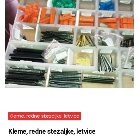
Kleme, redne stezaljke, letvice
Kleme, redne stezaljke, letvice