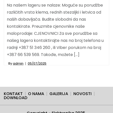
Na našem lageru se nalaze: Moguće su porudžbe
različitih vrsta klema, rednih stezaljki i letvica od
naših dobavljača. Budite slobodni da nas
kontakirate. Preuzmite cjenovnike naše
maloprodaje: CJENOVNICI Za sve porudžbe sa
našeg lagera kontaktirajte nas na broj telefona u
radnji +387 51 346 260 , ili Viber porukom na broj
+387 66 539 569. Takođe, možete […]
By
admin
05/07/2025
KONTAKT
O NAMA
GALERIJA
NOVOSTI
DOWNLOAD