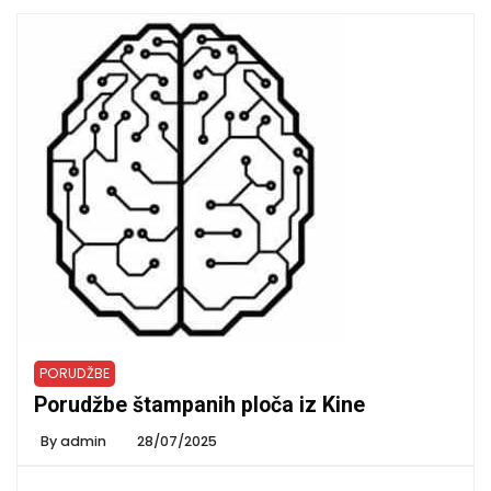
PORUDŽBE
Porudžbe štampanih ploča iz Kine
By
admin
28/07/2025