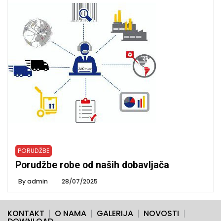
PORUDŽBE
Porudžbe robe od naših dobavljača
By
admin
28/07/2025
KONTAKT
O NAMA
GALERIJA
NOVOSTI