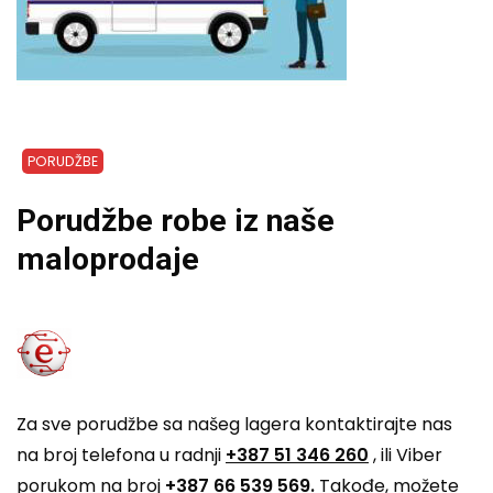
PORUDŽBE
Porudžbe robe iz naše
maloprodaje
Za sve porudžbe sa našeg lagera kontaktirajte nas
na broj telefona u radnji
+387 51 346 260
, ili Viber
porukom na broj
+387 66 539 569.
Takođe, možete