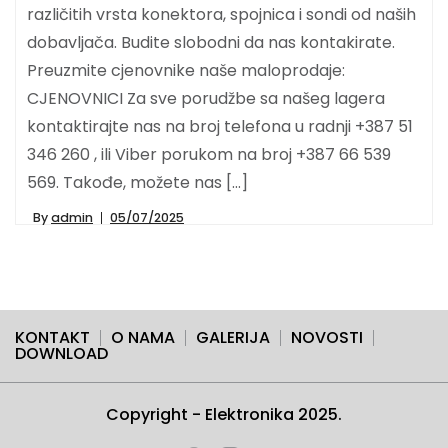
različitih vrsta konektora, spojnica i sondi od naših
dobavljača. Budite slobodni da nas kontakirate.
Preuzmite cjenovnike naše maloprodaje:
CJENOVNICI Za sve porudžbe sa našeg lagera
kontaktirajte nas na broj telefona u radnji +387 51
346 260 , ili Viber porukom na broj +387 66 539
569. Takođe, možete nas […]
By
admin
05/07/2025
KONTAKT
O NAMA
GALERIJA
NOVOSTI
DOWNLOAD
Copyright - Elektronika 2025.