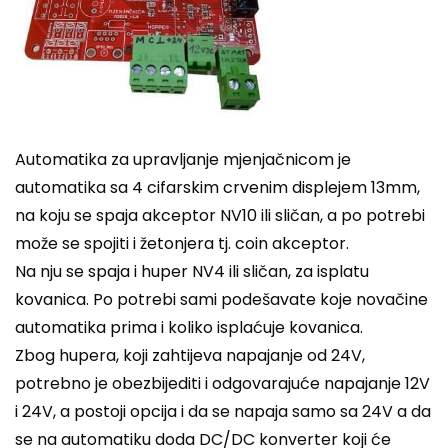
Automatika za upravljanje mjenjačnicom je
automatika sa 4 cifarskim crvenim displejem 13mm,
na koju se spaja akceptor NV10 ili sličan, a po potrebi
može se spojiti i žetonjera tj. coin akceptor.
Na nju se spaja i huper NV4 ili sličan, za isplatu
kovanica. Po potrebi sami podešavate koje novačine
automatika prima i koliko isplaćuje kovanica.
Zbog hupera, koji zahtijeva napajanje od 24V,
potrebno je obezbijediti i odgovarajuće napajanje 12V
i 24V, a postoji opcija i da se napaja samo sa 24V a da
se na automatiku doda DC/DC konverter koji će