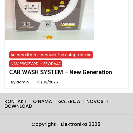
Automatika za samouslužne autopraonice
NAŠI PROIZVODI - PRODAJA
CAR WASH SYSTEM – New Generation
By
admin
19/06/2026
KONTAKT
O NAMA
GALERIJA
NOVOSTI
DOWNLOAD
Copyright - Elektronika 2025.