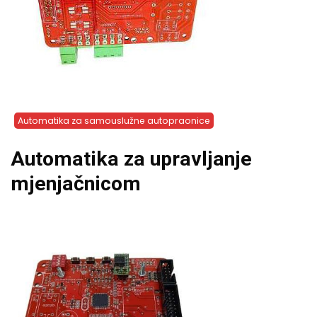
Automatika za samouslužne autopraonice
Automatika za upravljanje
mjenjačnicom