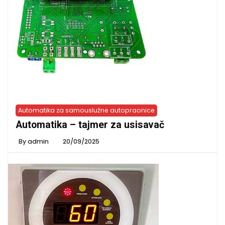
Automatika za samouslužne autopraonice
Automatika – tajmer za usisavač
By
admin
20/09/2025