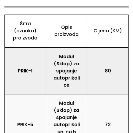
Šifra
Opis
(oznaka)
Cijena (KM)
proizvoda
proizvoda
Modul
(Sklop) za
PRIK-1
spajanje
80
autoprikoli
ce
Modul
(Sklop) za
spajanje
PRIK-5
autoprikoli
72
ce, na 5