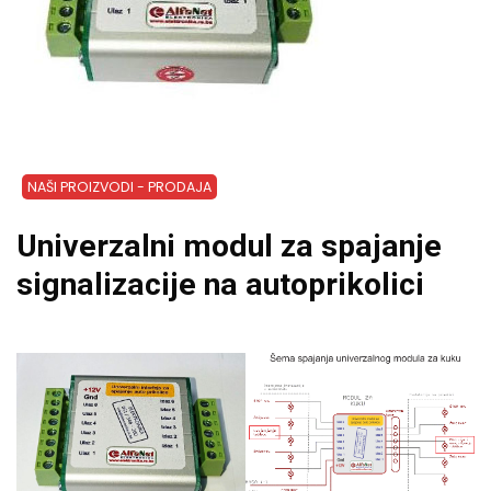
NAŠI PROIZVODI - PRODAJA
Univerzalni modul za spajanje
signalizacije na autoprikolici