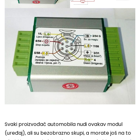
Svaki proizvođač automobila nudi ovakav modul
(uređaj), ali su bezobrazno skupi, a morate još na to