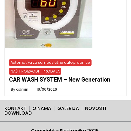
Automatika za samouslužne autopraonice
NAŠI PROIZVODI - PRODAJA
CAR WASH SYSTEM – New Generation
By
admin
19/06/2026
KONTAKT
O NAMA
GALERIJA
NOVOSTI
DOWNLOAD
Copyright - Elektronika 2025.