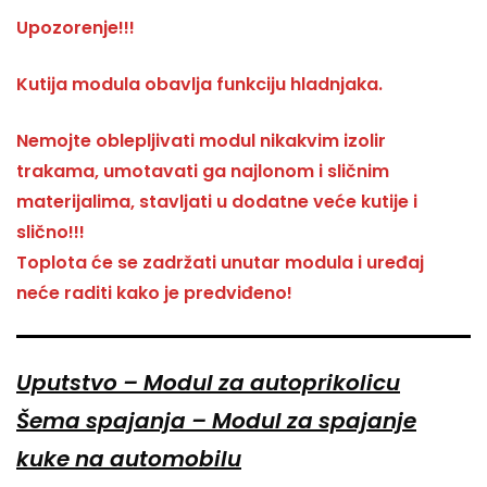
Upozorenje!!!
Kutija modula obavlja funkciju hladnjaka.
Nemojte oblepljivati modul nikakvim izolir
trakama, umotavati ga najlonom i sličnim
materijalima, stavljati u dodatne veće kutije i
slično!!!
Toplota će se zadržati unutar modula i uređaj
neće raditi kako je predviđeno!
Uputstvo – Modul za autoprikolicu
Šema spajanja – Modul za spajanje
kuke na automobilu