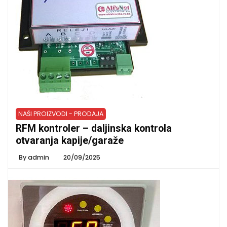
NAŠI PROIZVODI - PRODAJA
RFM kontroler – daljinska kontrola
otvaranja kapije/garaže
By
admin
20/09/2025