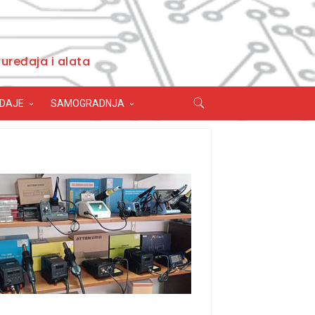
uređaja i alata
ODAJE
SAMOGRADNJA