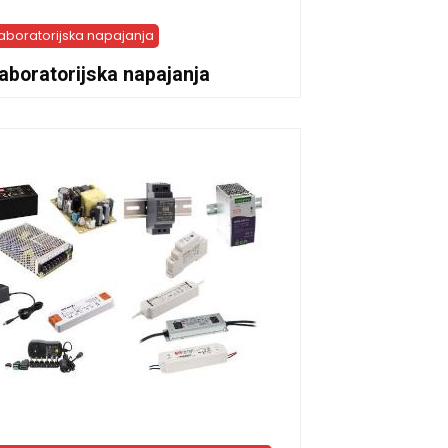
aboratorijska napajanja
aboratorijska napajanja