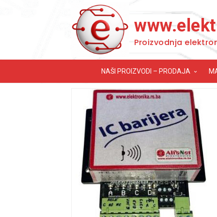
www.elekt
Proizvodnja elektro
NAŠI PROIZVODI – PRODAJA
M