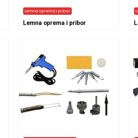
Lemna oprema i pribor
L
Lemna oprema i pribor
L