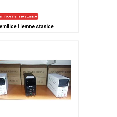
emilice i lemne stanice
emilice i lemne stanice