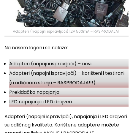
Adapteri (napojni ispravljači) 12V 500mA – RASPRODAJA!!!
Na našem lageru se nalaze:
Adapteri (napojni ispravljači) – novi
Adapteri (napojni ispravljači) – korišteni i testirani
(u odličnom stanju – RASPRODAJA!!!)
Prekidačka napajanja
LED napajanja i LED drajveri
Adapteri (napojni ispravljači), napajanja i LED drajveri
su odličnog kvaliteta. Korištene adaptere možete