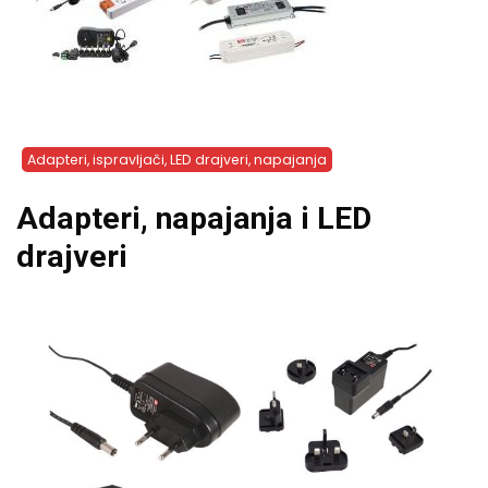
Adapteri, ispravljači, LED drajveri, napajanja
Adapteri, napajanja i LED
drajveri