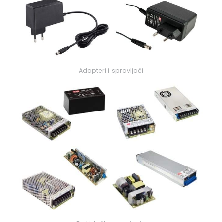
Adapteri i ispravljači