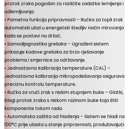
protok zraka pogodan za različite zadatke lemljenja i
odlemljivanja.
• Pametna funkcija pripravnosti – Ručka za topli zrak
automatski ulazi u energetski štedljiv način mirovanja
kada se postavi na držač.
• Samodijagnostika grešaka – Ugrađeni sistem
prikazuje kodove grešaka za brzo rješavanje
problema i smjernice za održavanje.
• Jednostavna kalibracija temperature (CAL) –
Jednostavna kalibracija mikropodešavanja osigurava
preciznu kontrolu temperature.
• Ručka za vrući zrak s niskim stupnjem buke – Glatki,
blagi protok zraka s niskom razinom buke koja štiti
komponente tokom rada.
• Automatska zaštita od hlađenja – Sistem se hladi na
100°C prije ulaska u stanje pripravnosti, produžavajući