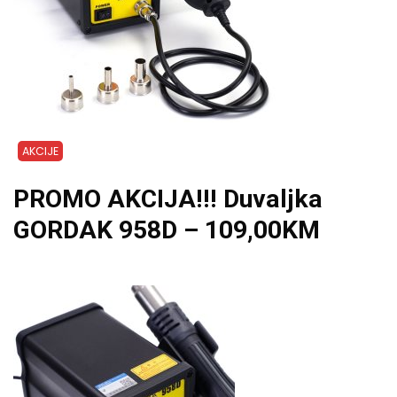
AKCIJE
PROMO AKCIJA!!! Duvaljka
GORDAK 958D – 109,00KM