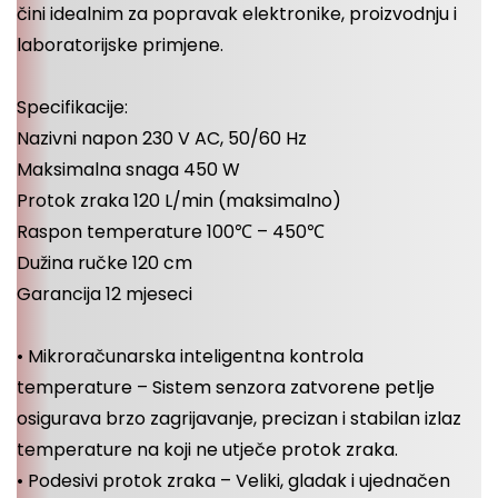
čini idealnim za popravak elektronike, proizvodnju i
laboratorijske primjene.
Specifikacije:
Nazivni napon 230 V AC, 50/60 Hz
Maksimalna snaga 450 W
Protok zraka 120 L/min (maksimalno)
Raspon temperature 100℃ – 450℃
Dužina ručke 120 cm
Garancija 12 mjeseci
• Mikroračunarska inteligentna kontrola
temperature – Sistem senzora zatvorene petlje
osigurava brzo zagrijavanje, precizan i stabilan izlaz
temperature na koji ne utječe protok zraka.
• Podesivi protok zraka – Veliki, gladak i ujednačen