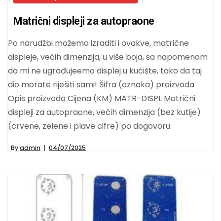
Matrični displeji za autopraone
Po narudžbi možemo izraditi i ovakve, matrične
displeje, većih dimenzija, u više boja, sa napomenom
da mi ne ugrađujeemo displej u kućište, tako da taj
dio morate riješiti sami! Šifra (oznaka) proizvoda
Opis proizvoda Cijena (KM) MATR-DISPL Matrični
displeji za autopraone, većih dimenzija (bez kutije)
(crvene, zelene i plave cifre) po dogovoru
By
admin
04/07/2025