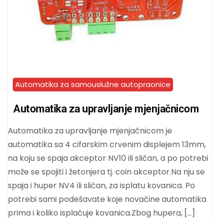
Automatika za samouslužne autopraonice
Automatika za upravljanje mjenjačnicom
Automatika za upravljanje mjenjačnicom je
automatika sa 4 cifarskim crvenim displejem 13mm,
na koju se spaja akceptor NV10 ili sličan, a po potrebi
može se spojiti i žetonjera tj. coin akceptor.Na nju se
spaja i huper NV4 ili sličan, za isplatu kovanica. Po
potrebi sami podešavate koje novačine automatika
prima i koliko isplaćuje kovanica.Zbog hupera, […]