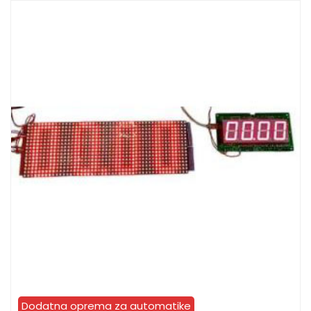
Dodatna oprema za automatike