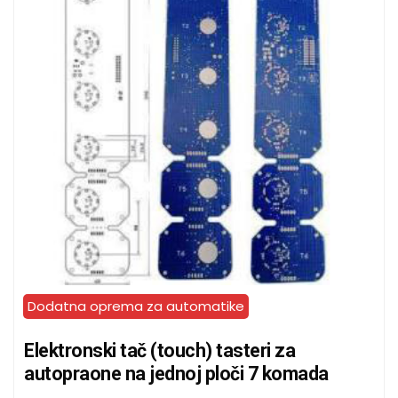
Dodatna oprema za automatike
Elektronski tač (touch) tasteri za
autopraone na jednoj ploči 7 komada