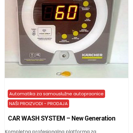
Automatika za samouslužne autopraonice
NAŠI PROIZVODI - PRODAJA
CAR WASH SYSTEM – New Generation
Kompletna profesionalna platforma za