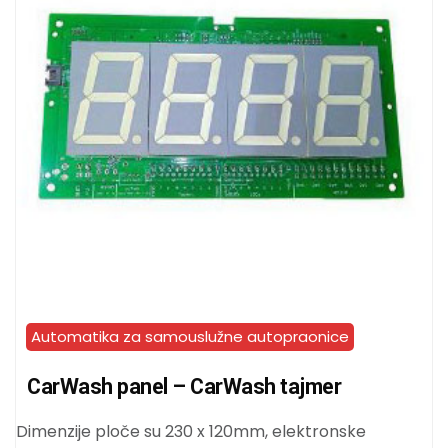
Automatika za samouslužne autopraonice
CarWash panel – CarWash tajmer
Dimenzije ploče su 230 x 120mm, elektronske