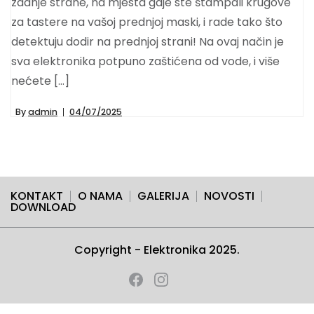
zadnje strane, na mjesta gdje ste štampali krugove
za tastere na vašoj prednjoj maski, i rade tako što
detektuju dodir na prednjoj strani! Na ovaj način je
sva elektronika potpuno zaštićena od vode, i više
nećete […]
By
admin
04/07/2025
KONTAKT
O NAMA
GALERIJA
NOVOSTI
DOWNLOAD
Copyright - Elektronika 2025.