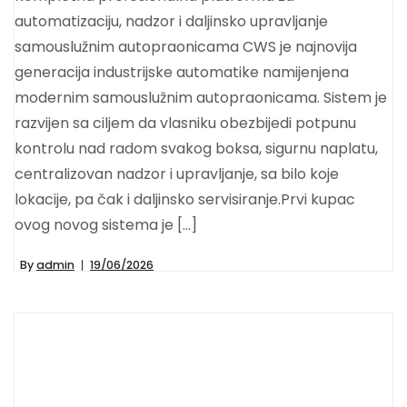
automatizaciju, nadzor i daljinsko upravljanje
samouslužnim autopraonicama CWS je najnovija
generacija industrijske automatike namijenjena
modernim samouslužnim autopraonicama. Sistem je
razvijen sa ciljem da vlasniku obezbijedi potpunu
kontrolu nad radom svakog boksa, sigurnu naplatu,
centralizovan nadzor i upravljanje, sa bilo koje
lokacije, pa čak i daljinsko servisiranje.Prvi kupac
ovog novog sistema je […]
By
admin
19/06/2026