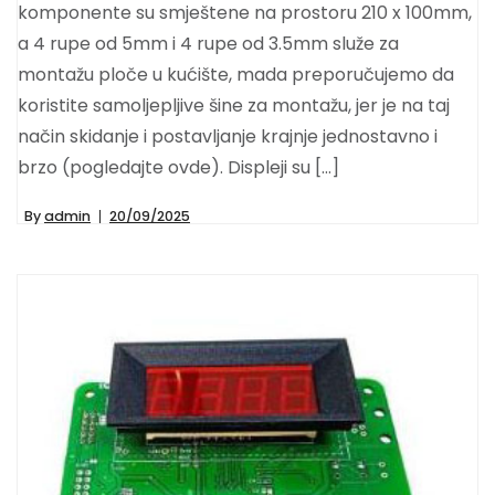
komponente su smještene na prostoru 210 x 100mm,
a 4 rupe od 5mm i 4 rupe od 3.5mm služe za
montažu ploče u kućište, mada preporučujemo da
koristite samoljepljive šine za montažu, jer je na taj
način skidanje i postavljanje krajnje jednostavno i
brzo (pogledajte ovde). Displeji su […]
By
admin
20/09/2025