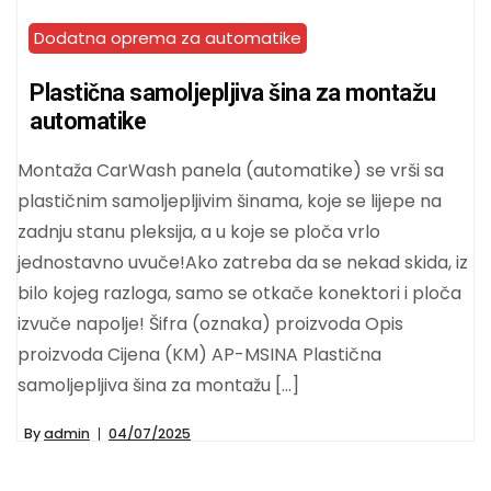
Dodatna oprema za automatike
Plastična samoljepljiva šina za montažu
automatike
Montaža CarWash panela (automatike) se vrši sa
plastičnim samoljepljivim šinama, koje se lijepe na
zadnju stanu pleksija, a u koje se ploča vrlo
jednostavno uvuče!Ako zatreba da se nekad skida, iz
bilo kojeg razloga, samo se otkače konektori i ploča
izvuče napolje! Šifra (oznaka) proizvoda Opis
proizvoda Cijena (KM) AP-MSINA Plastična
samoljepljiva šina za montažu […]
By
admin
04/07/2025