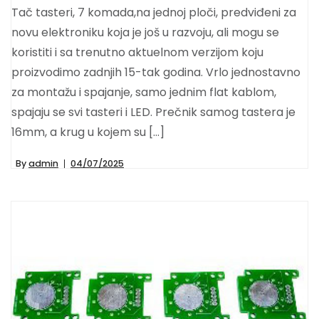
Tač tasteri, 7 komada,na jednoj ploči, predviđeni za
novu elektroniku koja je još u razvoju, ali mogu se
koristiti i sa trenutno aktuelnom verzijom koju
proizvodimo zadnjih 15-tak godina. Vrlo jednostavno
za montažu i spajanje, samo jednim flat kablom,
spajaju se svi tasteri i LED. Prečnik samog tastera je
16mm, a krug u kojem su […]
By
admin
04/07/2025