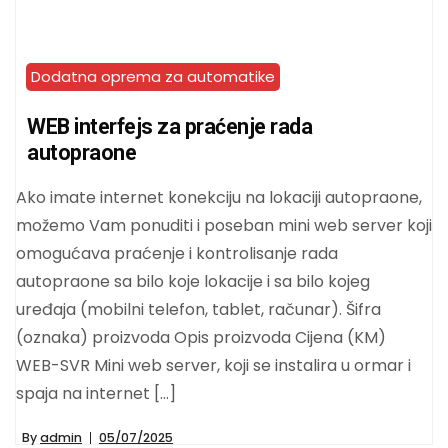
Dodatna oprema za automatike
WEB interfejs za praćenje rada
autopraone
Ako imate internet konekciju na lokaciji autopraone,
možemo Vam ponuditi i poseban mini web server koji
omogućava praćenje i kontrolisanje rada
autopraone sa bilo koje lokacije i sa bilo kojeg
uređaja (mobilni telefon, tablet, računar). Šifra
(oznaka) proizvoda Opis proizvoda Cijena (KM)
WEB-SVR Mini web server, koji se instalira u ormar i
spaja na internet […]
By
admin
05/07/2025