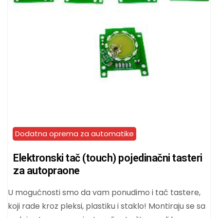
Dodatna oprema za automatike
Elektronski tač (touch) pojedinačni tasteri
za autopraone
U mogućnosti smo da vam ponudimo i tač tastere,
koji rade kroz pleksi, plastiku i staklo! Montiraju se sa