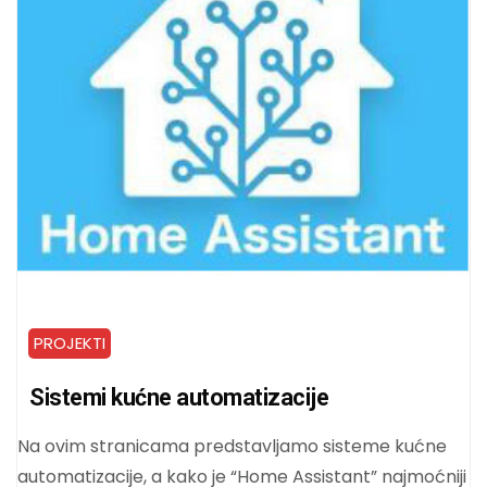
PROJEKTI
Sistemi kućne automatizacije
Na ovim stranicama predstavljamo sisteme kućne
automatizacije, a kako je “Home Assistant” najmoćniji