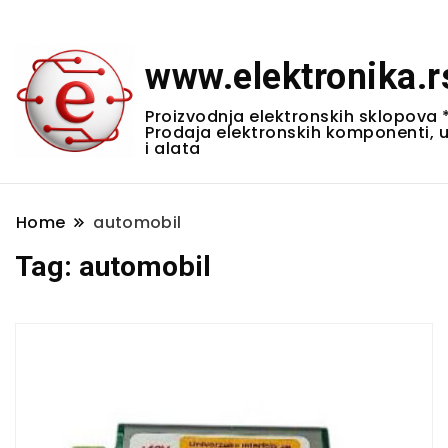
www.elektronika.r
Proizvodnja elektronskih sklopova 
Prodaja elektronskih komponenti, 
i alata
Home
automobil
Tag:
automobil