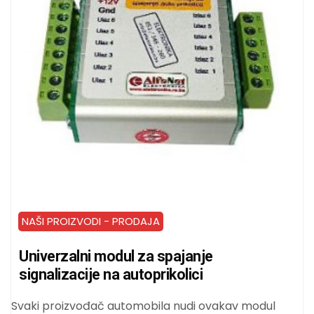
NAŠI PROIZVODI - PRODAJA
Univerzalni modul za spajanje
signalizacije na autoprikolici
Svaki proizvođač automobila nudi ovakav modul