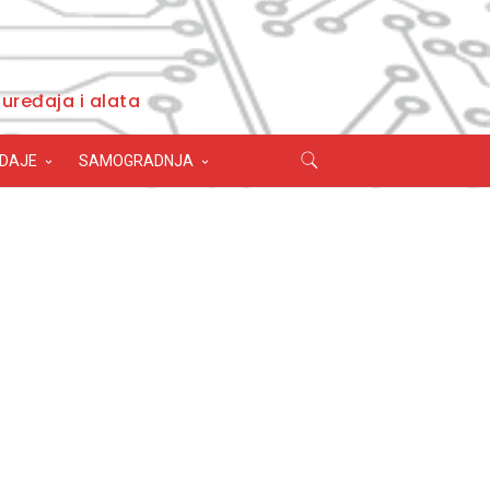
uređaja i alata
ODAJE
SAMOGRADNJA