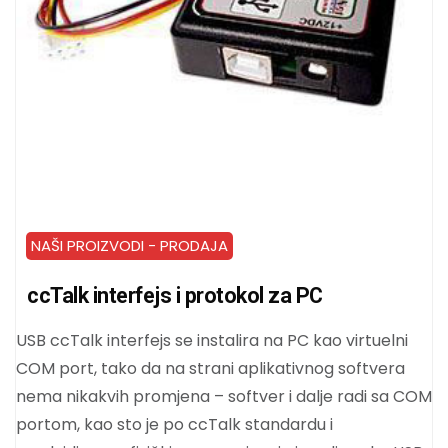
NAŠI PROIZVODI - PRODAJA
ccTalk interfejs i protokol za PC
USB ccTalk interfejs se instalira na PC kao virtuelni
COM port, tako da na strani aplikativnog softvera
nema nikakvih promjena – softver i dalje radi sa COM
portom, kao sto je po ccTalk standardu i