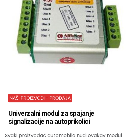
NAŠI PROIZVODI - PRODAJA
Univerzalni modul za spajanje
signalizacije na autoprikolici
Svaki proizvođač automobila nudi ovakav modul