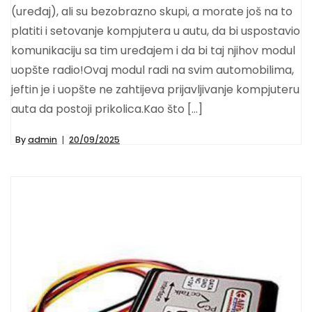
(uređaj), ali su bezobrazno skupi, a morate još na to
platiti i setovanje kompjutera u autu, da bi uspostavio
komunikaciju sa tim uređajem i da bi taj njihov modul
uopšte radio!Ovaj modul radi na svim automobilima,
jeftin je i uopšte ne zahtijeva prijavljivanje kompjuteru
auta da postoji prikolica.Kao što […]
By
admin
20/09/2025