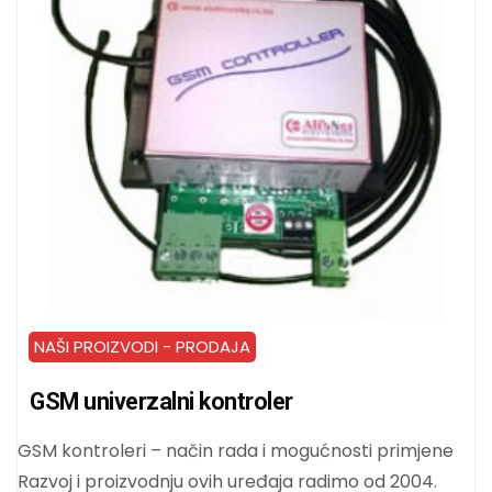
NAŠI PROIZVODI - PRODAJA
GSM univerzalni kontroler
GSM kontroleri – način rada i mogućnosti primjene
Razvoj i proizvodnju ovih uređaja radimo od 2004.