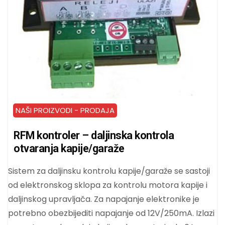
NAŠI PROIZVODI - PRODAJA
RFM kontroler – daljinska kontrola
otvaranja kapije/garaže
Sistem za daljinsku kontrolu kapije/garaže se sastoji
od elektronskog sklopa za kontrolu motora kapije i
daljinskog upravljača. Za napajanje elektronike je
potrebno obezbijediti napajanje od 12V/250mA. Izlazi