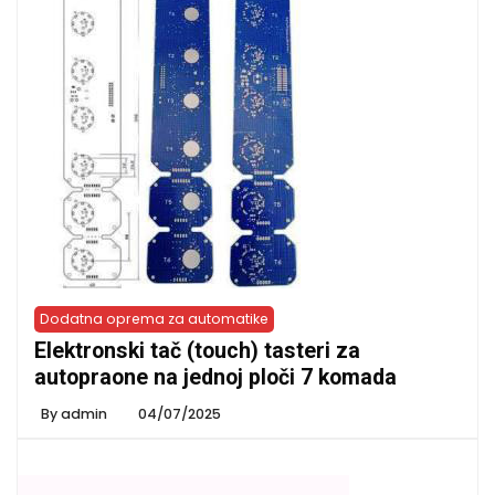
Dodatna oprema za automatike
Elektronski tač (touch) tasteri za
autopraone na jednoj ploči 7 komada
By
admin
04/07/2025