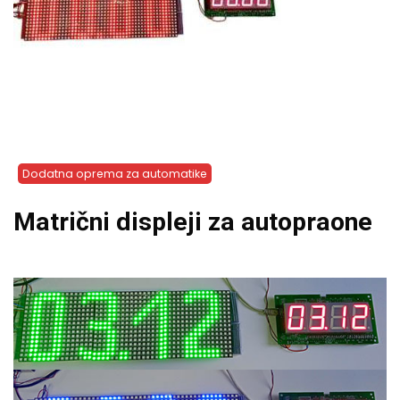
Dodatna oprema za automatike
Matrični displeji za autopraone