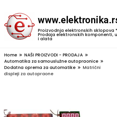
www.elektronika.r
Proizvodnja elektronskih sklopova 
Prodaja elektronskih komponenti, 
i alata
Home
NAŠI PROIZVODI - PRODAJA
Automatika za samouslužne autopraonice
Dodatna oprema za automatike
Matrični
displeji za autopraone