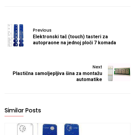
Previous
Elektronski tač (touch) tasteri za
autopraone na jednoj ploči 7 komada
Next
Plastična samoljepljiva šina za montažu
automatike
Similar Posts