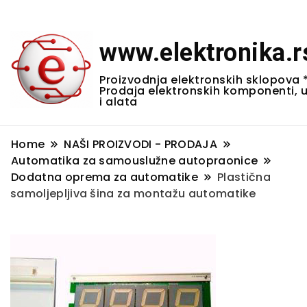
www.elektronika.r
Proizvodnja elektronskih sklopova 
Prodaja elektronskih komponenti, 
i alata
Home
NAŠI PROIZVODI - PRODAJA
Automatika za samouslužne autopraonice
Dodatna oprema za automatike
Plastična
samoljepljiva šina za montažu automatike