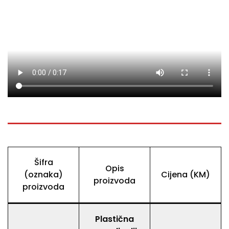
Šifra
Opis
(oznaka)
Cijena (KM)
proizvoda
proizvoda
Plastična