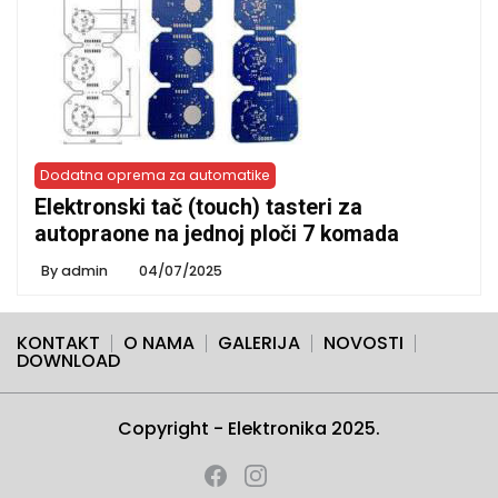
Dodatna oprema za automatike
Elektronski tač (touch) tasteri za
autopraone na jednoj ploči 7 komada
By
admin
04/07/2025
KONTAKT
O NAMA
GALERIJA
NOVOSTI
DOWNLOAD
Copyright - Elektronika 2025.