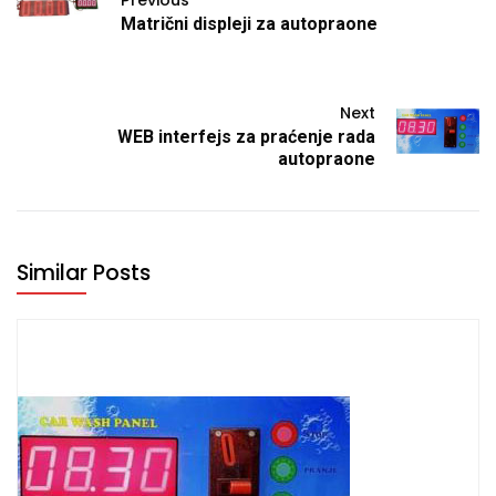
Matrični displeji za autopraone
Next
WEB interfejs za praćenje rada
autopraone
Similar Posts