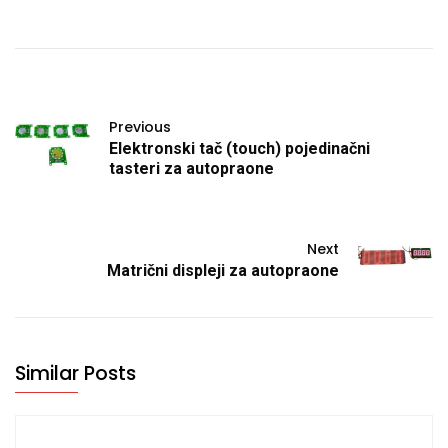
Previous
Elektronski tač (touch) pojedinačni
tasteri za autopraone
Next
Matrični displeji za autopraone
Similar Posts