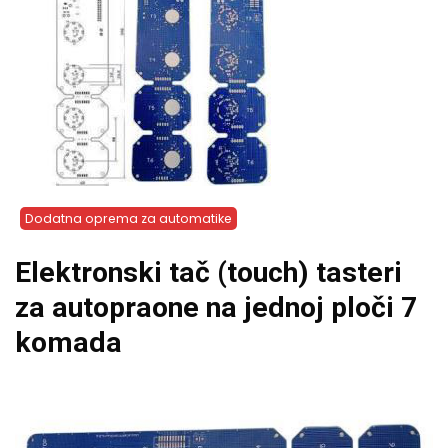
Dodatna oprema za automatike
Elektronski tač (touch) tasteri
za autopraone na jednoj ploči 7
komada