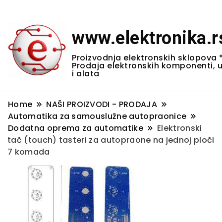
www.elektronika.r
Proizvodnja elektronskih sklopova 
Prodaja elektronskih komponenti, 
i alata
Home
NAŠI PROIZVODI - PRODAJA
Automatika za samouslužne autopraonice
Dodatna oprema za automatike
Elektronski
tač (touch) tasteri za autopraone na jednoj ploči
7 komada