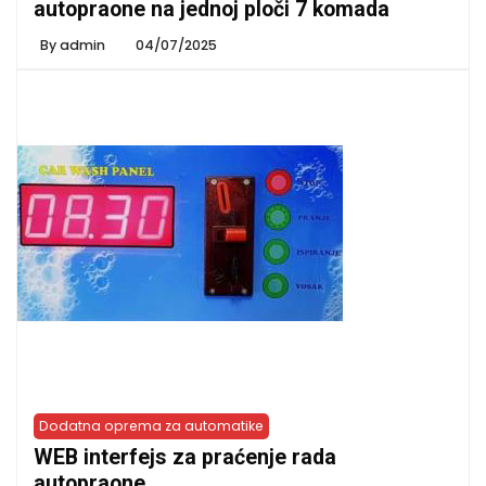
autopraone na jednoj ploči 7 komada
By
admin
04/07/2025
Dodatna oprema za automatike
WEB interfejs za praćenje rada
autopraone