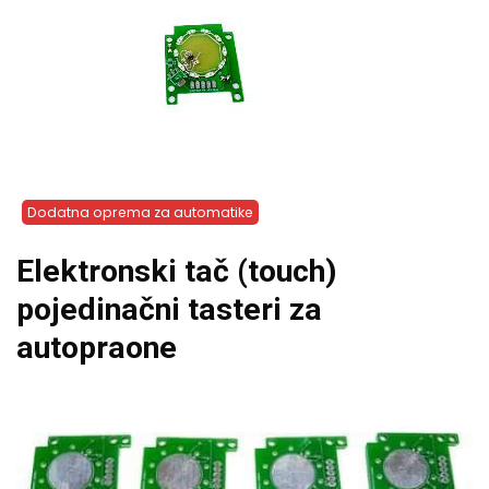
Dodatna oprema za automatike
Elektronski tač (touch)
pojedinačni tasteri za
autopraone