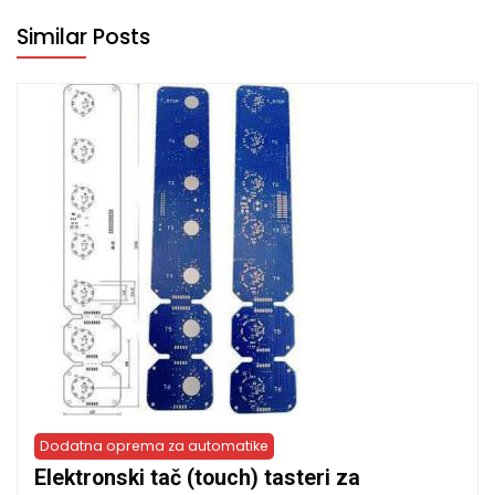
Similar Posts
Dodatna oprema za automatike
Elektronski tač (touch) tasteri za